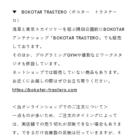
▼ BOKOTAR TRASTERO（ボコター トラステー
ロ）
浅草と東京スカイツリーを結ぶ隅田公園前にBOKOTAR
アンテナショップ「BOKOTAR TRASTERO」でも販売
しております。
そのほか、プログラミングGYMや撮影などワークスタ
ジオも併設しています。
ネットショップでは販売していない商品もあります。
お近くにお越しの際はぜひお立ち寄りください。
https://bokotar-trastero.com
＜当オンラインショップでのご注文について＞
一点ものが多いため、ご注文のタイミングによって
は、実店舗での売り切れが反映できない場合もありま
す。できるだけ在庫数の反映は行っていきますが、そ