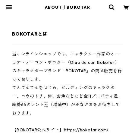
ABOUT | BOKOTAR
BOKOTARとは
当オンラインショップでは、キャラクター作家のオー
ラオ・デ・コン・ボコター（Oláo de con Bokotar）
のキャラクターブランド「BOKOTAR」の商品販売を行
っております。
てんてんてんをはじめ、ビルディングのキャラクタ
ー、コウのトリ、侍、お魚などなど全11プロパティ達、
総勢66タレント（増殖中）がみなさまをお待ちして
おります。
【BOKOTAR公式サイト】
https://bokotar.com/