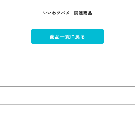
いいわツバメ 関連商品
商品一覧に戻る