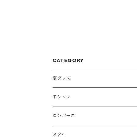
CATEGORY
夏グッズ
冷感グッズ
Ｔシャツ
刺繍
ロンパース
プリント
スタイ